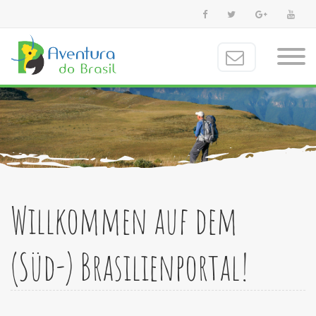
Willkommen auf dem
(Süd-) Brasilienportal!