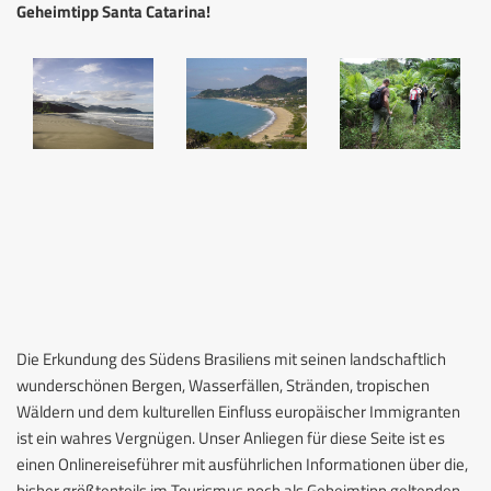
Geheimtipp Santa Catarina!
Die Erkundung des Südens Brasiliens mit seinen landschaftlich
wunderschönen Bergen, Wasserfällen, Stränden, tropischen
Wäldern und dem kulturellen Einfluss europäischer Immigranten
ist ein wahres Vergnügen. Unser Anliegen für diese Seite ist es
einen Onlinereiseführer mit ausführlichen Informationen über die,
bisher größtenteils im Tourismus noch als Geheimtipp geltenden,