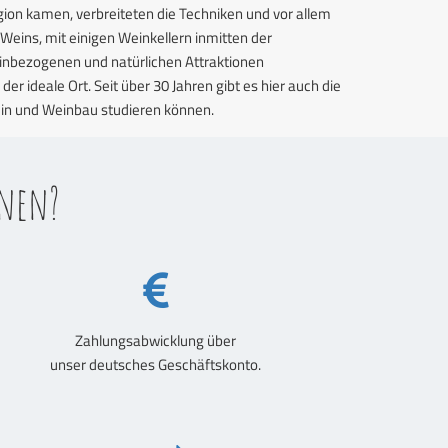
Region kamen, verbreiteten die Techniken und vor allem
Weins, mit einigen Weinkellern inmitten der
inbezogenen und natürlichen Attraktionen
r ideale Ort. Seit über 30 Jahren gibt es hier auch die
ein und Weinbau studieren können.
anen?
Zahlungsabwicklung über
unser deutsches Geschäftskonto.