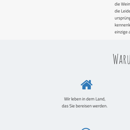
die Wein
die Leid
ursprün
kennenle
einzige 
Waru
Wir leben in dem Land,
das Sie bereisen werden.