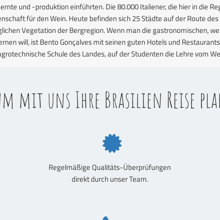
ernte und -produktion einführten. Die 80.000 Italiener, die hier in die 
enschaft für den Wein. Heute befinden sich 25 Städte auf der Route des 
glichen Vegetation der Bergregion. Wenn man die gastronomischen, we
rnen will, ist Bento Gonçalves mit seinen guten Hotels und Restaurants de
agrotechnische Schule des Landes, auf der Studenten die Lehre vom W
m mit uns Ihre Brasilien Reise pl
Regelmäßige Qualitäts-Überprüfungen
direkt durch unser Team.