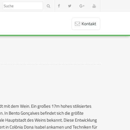
Kontakt
t mit dem Wein. Ein großes 17m hohes stilisiertes
n. In Bento Gonçalves befindet sich die größte
nale Hauptstadt des Weins bekannt. Diese Entwicklung
dert in Colônia Dona Isabel ankamen und Techniken für