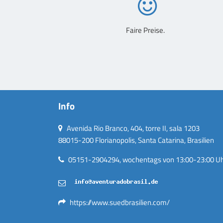
Faire Preise.
Info
Avenida Rio Branco, 404, torre II, sala 1203
88015-200 Florianopolis, Santa Catarina, Brasilien
05151-2904294, wochentags von 13:00-23:00 Uhr
https://www.suedbrasilien.com/