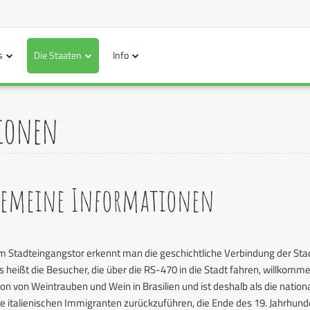
s
Die Staaten
Info
ionen
gemeine Informationen
m Stadteingangstor erkennt man die geschichtliche Verbindung der Stad
 heißt die Besucher, die über die RS-470 in die Stadt fahren, willkomme
on von Weintrauben und Wein in Brasilien und ist deshalb als die natio
die italienischen Immigranten zurückzuführen, die Ende des 19. Jahrhun