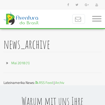
news_archive
Mai 2018
(1)
Lateinamerika News:
RSS Feed
|
Archiv
Warum mit uns Ihre